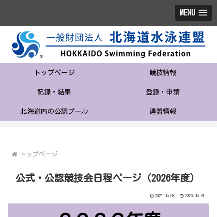
MENU
トップページ
競技情報
記録・結果
登録・申請
北海道内の公認プール
連盟情報
トップページ
公式・公認競技会日程ページ（2026年度）
2024.05.08
2026.06.24