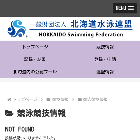
MENU
トップページ
競技情報
記録・結果
登録・申請
北海道内の公認プール
連盟情報
トップページ
競技情報
競泳競技情報
競泳競技情報
NOT FOUND
投稿が見つかりませんでした。